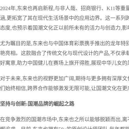
2024年,东来也再启新程,与非人哉、招商银行、K11等
涵,更拓宽了其在现代生活场景中的应用边界。这一系列
态度,也预示着国潮文化正以前所未有的活力与创造力,
尤为瞩目的是,东来也与中国体育彩票携手推出的龙年特
艳亮相。这款融合了传统文化与现代设计的产品,不仅承载
好寓意,助力中国健儿在赛场上旗开得胜,展现中华儿女的
对于未来,东来也的视野更加广阔,期待与更多拥有深厚文
们始终相信,跨界合作能够激发无限可能,让国潮文化在
坚持与创新:国潮品牌的崛起之路
在竞争激烈的国潮市场中,东来也之所以能够脱颖而出,