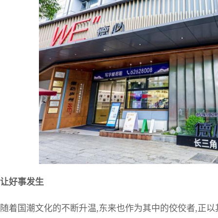
让好事发生
随着国潮文化的不断升温,东来也作为其中的佼佼者,正