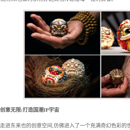
创意无限:打造国潮IP宇宙
走进东来也的创意空间,仿佛进入了一个充满奇幻色彩的世界