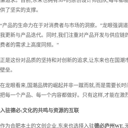
懈追求。目前,东来也拥有50+的原创设计师团队,每年
供了坚实的支撑。
“产品的生命力在于对消费者与市场的洞察。”龙眼强调道
我更新与产品迭代。同时,我们注重对产品开发与供应链
费者的需求上高度同频。”
正是这份对品质的坚持和对创新的追求,让东来也在国潮
壁垒。
在龙眼看来,国潮品牌的崛起并非一蹴而就,而是需要长时
把每一个产品、每一个内容都做好。只有这样,才能在激
入驻德必:文化的共鸣与资源的互联
作为合肥本土的文创企业,东来也选择入驻
德必庐州WE