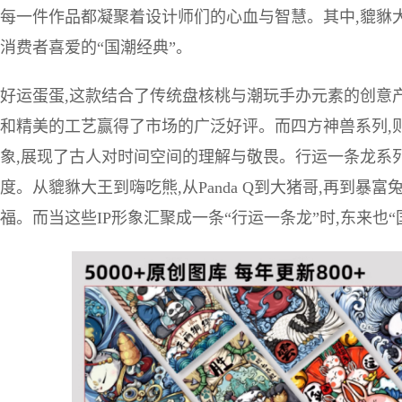
每一件作品都凝聚着设计师们的心血与智慧。其中,貔貅大王
消费者喜爱的“国潮经典”。
好运蛋蛋,这款结合了传统盘核桃与潮玩手办元素的创意产
和精美的工艺赢得了市场的广泛好评。而四方神兽系列,
象,展现了古人对时间空间的理解与敬畏。行运一条龙系
度。从貔貅大王到嗨吃熊,从Panda Q到大猪哥,再到暴
福。而当这些IP形象汇聚成一条“行运一条龙”时,东来也