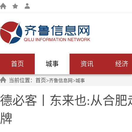
首页
城事
资讯
经济
当前位置：首页>
>
齐鲁信息网
城事
德必客丨东来也:从合肥
牌