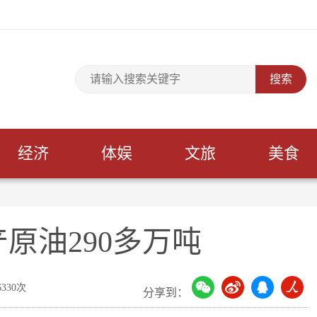
经济
体娱
文旅
美食
原油290多万吨
330次
分享到：