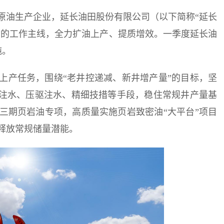
原油生产企业，延长油田股份有限公司（以下简称“延长
”的工作主线，全力扩油上产、提质增效。一季度延长油
吨。
上产任务，围绕“老井控递减、新井增产量”的目标，坚
效注水、压驱注水、精细技措等手段，稳住常规井产量基
三期页岩油专项，高质量实施页岩致密油“大平台”项目
释放常规储量潜能。