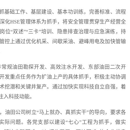
狠抓基础工作、基层建设、基本功训练，完善标准、流程
深化HSE管理体系为抓手，将安全管理贯穿生产经营全
位“双述”“三卡”培训、隐患排查治理与应急演练，持
管控上通过优化机采、间歇采油、避峰用电及加快管输
。
非常规油田勘探开发、高效注水开发、东部油田二次开
开发重点任务作为扩油上产的具体抓手，积极主动协调
术挖潜和关键井复产。通过加快实现科技自立自强，着
注入科技动能。
，油田公司树立“马上就办、真抓实干”的导向，要求各
实际问题。各党支部以建设“七心”工程为抓手，做实