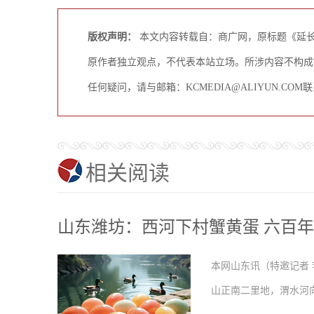
版权声明：
本文内容转载自：商广网，原标题《延长
原作者独立观点，不代表本站立场。所涉内容不构成
任何疑问，请与邮箱：KCMEDIA@ALIYUN.C
相关阅读
山东潍坊：西河下村蟹黄蛋 六百
本网山东讯（特邀记者 
山正南二里地，渭水河