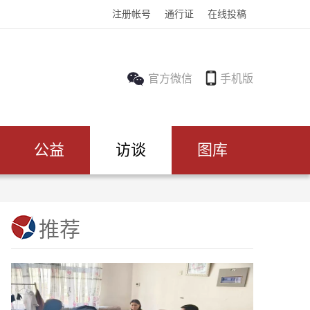
注册帐号
通行证
在线投稿
官方微信
手机版
公益
访谈
图库
推荐