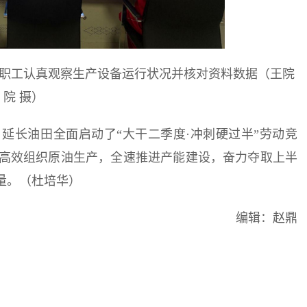
职工认真观察生产设备运行状况并核对资料数据（王院
院 摄）
延长油田全面启动了“大干二季度·冲刺硬过半”劳动竞
高效组织原油生产，全速推进产能建设，奋力夺取上半
量。（杜培华）
编辑：赵鼎