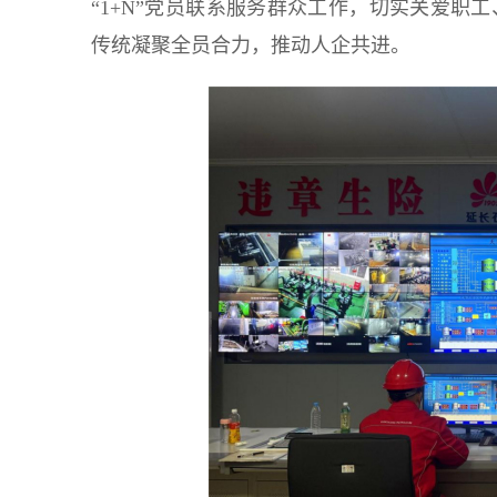
“1+N”党员联系服务群众工作，切实关爱职
传统凝聚全员合力，推动人企共进。