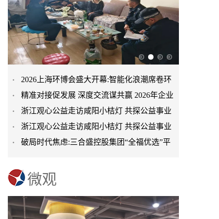
2026上海环博会盛大开幕:智能化浪潮席卷环
精准对接促发展 深度交流谋共赢 2026年企业
保产业
浙江观心公益走访咸阳小桔灯 共探公益事业
投融资交流活动第二
浙江观心公益走访咸阳小桔灯 共探公益事业
可持续发展新路径
破局时代焦虑:三合盛控股集团“全福优选”平
可持续发展新路径
台正式启航
微观