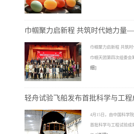
巾帼聚力启新程 共筑时代她力量
巾帼聚力启新程 共筑时
巾帼天团第四次组委会
细]
轻舟试验飞船发布首批科学与工程
4月15日，由中国科
首批科学与工程试验成