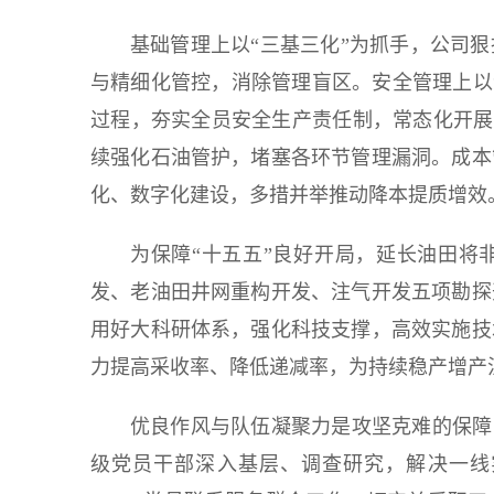
基础管理上以“三基三化”为抓手，公司
与精细化管控，消除管理盲区。安全管理上以
过程，夯实全员安全生产责任制，常态化开展岗
续强化石油管护，堵塞各环节管理漏洞。成本
化、数字化建设，多措并举推动降本提质增效
为保障“十五五”良好开局，延长油田将
发、老油田井网重构开发、注气开发五项勘探
用好大科研体系，强化科技支撑，高效实施技
力提高采收率、降低递减率，为持续稳产增产
优良作风与队伍凝聚力是攻坚克难的保障
级党员干部深入基层、调查研究，解决一线