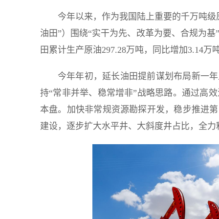
今年以来，作为我国陆上重要的千万吨级
油田”）围绕“实干为先、改革为要、合规为基
田累计生产原油297.28万吨，同比增加3.14万
今年年初，延长油田提前谋划布局新一年
持“常非并举、稳常增非”战略思路。通过高
本盘。加快非常规资源勘探开发，稳步推进第
建设，逐步扩大水平井、大斜度井占比，全力