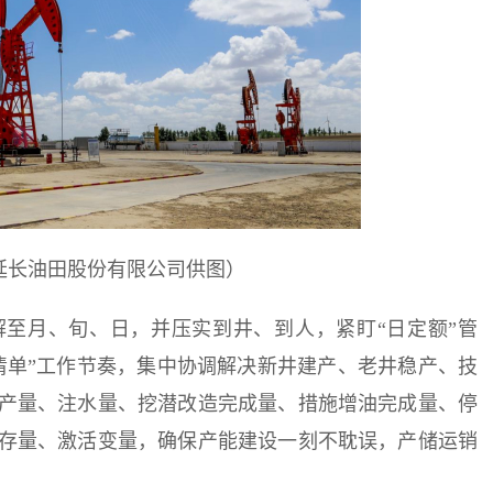
延长油田股份有限公司供图）
至月、旬、日，并压实到井、到人，紧盯“日定额”管
清单”工作节奏，集中协调解决新井建产、老井稳产、技
产量、注水量、挖潜改造完成量、措施增油完成量、停
存量、激活变量，确保产能建设一刻不耽误，产储运销