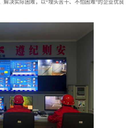
工、解决实际困难，以“埋头苦干、不怕困难”的企业优良