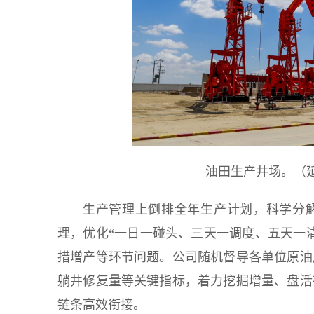
油田生产井场。（
生产管理上倒排全年生产计划，科学分解
理，优化“一日一碰头、三天一调度、五天一
措增产等环节问题。公司随机督导各单位原油
躺井修复量等关键指标，着力挖掘增量、盘活
链条高效衔接。