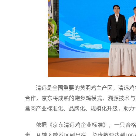
清远是全国重要的黄羽鸡主产区，清远鸡年
合作，京东将成熟的跑步鸡模式、溯源技术与
禽肉产业标准化、品牌化、规模化升级，助力“
依据《京东清远鸡企业标准》，一只合格
步，从转入散养区到出栏，总步数要达到10