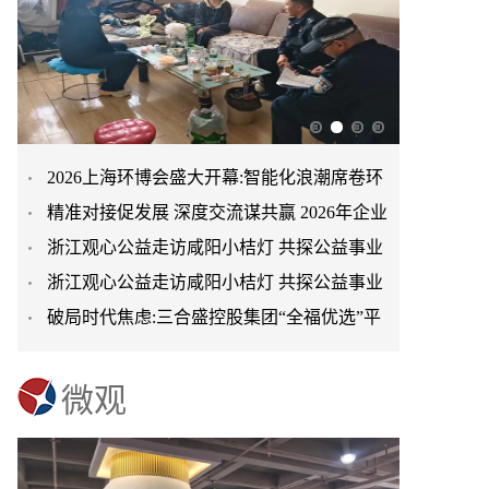
2026上海环博会盛大开幕:智能化浪潮席卷环
精准对接促发展 深度交流谋共赢 2026年企业
保产业
浙江观心公益走访咸阳小桔灯 共探公益事业
投融资交流活动第二
浙江观心公益走访咸阳小桔灯 共探公益事业
可持续发展新路径
破局时代焦虑:三合盛控股集团“全福优选”平
可持续发展新路径
台正式启航
微观