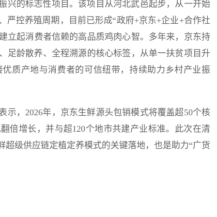
村振兴的标志性项目。该项目从河北武邑起步，从一开始
严控养殖周期，目前已形成“政府+京东+企业+合作社
也建立起消费者信赖的高品质鸡肉心智。多年来，京东持
、足龄散养、全程溯源的核心标签，从单一扶贫项目升
接优质产地与消费者的可信纽带，持续助力乡村产业振
表示，2026年，京东生鲜源头包销模式将覆盖超50个核
翻倍增长，并与超120个地市共建产业标准。此次在清
鲜超级供应链定植定养模式的关键落地，也是助力“广货