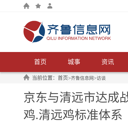
首页
城事
资讯
当前位置：首页>
>
齐鲁信息网
访谈
京东与清远市达成战
鸡.清远鸡标准体系