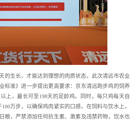
60天的生长，才能达到理想的肉质状态。此次清远市农业
业标准》进一步提出更高要求：京东清远跑步鸡的饲养
0天以上，最长可至198天的足龄鸡。同时，每只鸡每天自
100万步，以确保鸡肉紧实的口感。在饲料与饮水上，
日粮，严禁添加任何抗生素、激素及违禁药物，饮水也