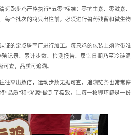
清远跑步鸡严格执行“五零”标准：零抗生素、零激素、
。每个批次的鸡只出栏前，必须进行兽药残留和微生物
认证的定点屠宰厂进行加工。每只鸡的包装上须附带唯
养殖记录、累计步数、检测报告、屠宰日期乃至冷链温
晰可查，品质可追溯。
往往高出数倍，运动步数无据可查，追溯链条也常常停
将“品质”和“溯源”做到了极致，让每一枚脚环都是一份