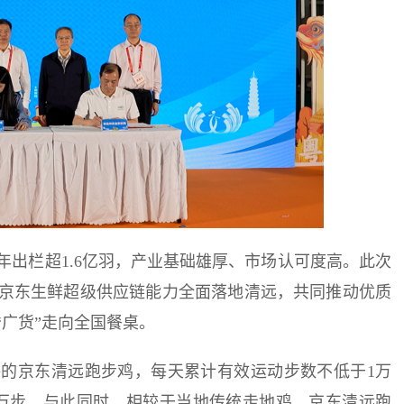
出栏超1.6亿羽，产业基础雄厚、市场认可度高。此次
京东生鲜超级供应链能力全面落地清远，共同推动优质
广货”走向全国餐桌。
的京东清远跑步鸡，每天累计有效运动步数不低于1万
0万步。与此同时，相较于当地传统走地鸡，京东清远跑