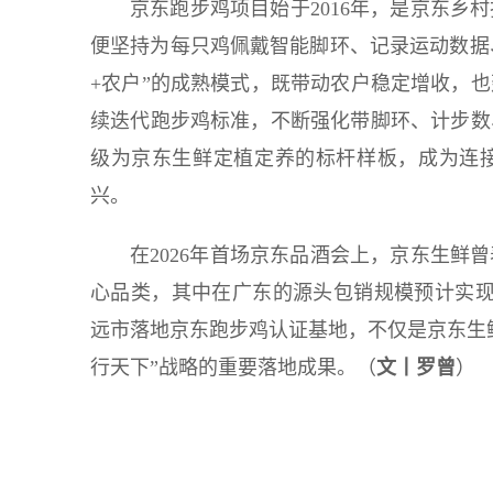
京东跑步鸡项目始于2016年，是京东乡
便坚持为每只鸡佩戴智能脚环、记录运动数据、
+农户”的成熟模式，既带动农户稳定增收，
续迭代跑步鸡标准，不断强化带脚环、计步数
级为京东生鲜定植定养的标杆样板，成为连
兴。
在2026年首场京东品酒会上，京东生鲜曾
心品类，其中在广东的源头包销规模预计实现
远市落地京东跑步鸡认证基地，不仅是京东生
行天下”战略的重要落地成果。（
文丨罗曾
）