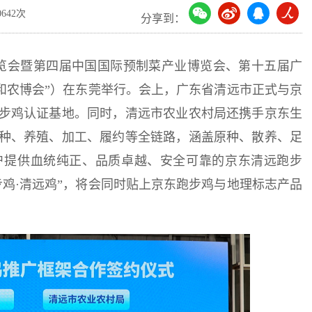
642次
分享到：
博览会暨第四届中国国际预制菜产业博览会、第十五届广
博会和农博会”）在东莞举行。会上，广东省清远市正式与京
步鸡认证基地。同时，清远市农业农村局还携手京东生
种、养殖、加工、履约等全链路，涵盖原种、散养、足
户提供血统纯正、品质卓越、安全可靠的京东清远跑步
鸡·清远鸡”，将会同时贴上京东跑步鸡与地理标志产品