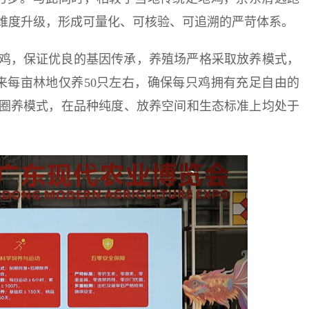
维度升级，形成可量化、可核验、可追溯的严苛体系。
鸡，保证优良的基因传承，养殖场严格采取放养模式，
来每亩林地仅养50只左右，确保每只鸡拥有充足自由的
圈养模式，在品种纯度、放养空间和生态标准上均处于