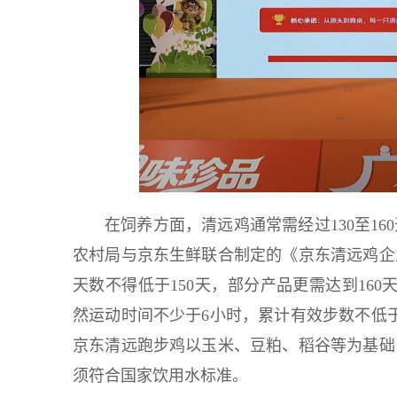
在饲养方面，清远鸡通常需经过130至1
农村局与京东生鲜联合制定的《京东清远鸡企
天数不得低于150天，部分产品更需达到16
然运动时间不少于6小时，累计有效步数不低于
京东清远跑步鸡以玉米、豆粕、稻谷等为基础
须符合国家饮用水标准。