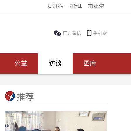
注册帐号
通行证
在线投稿
官方微信
手机版
公益
访谈
图库
推荐