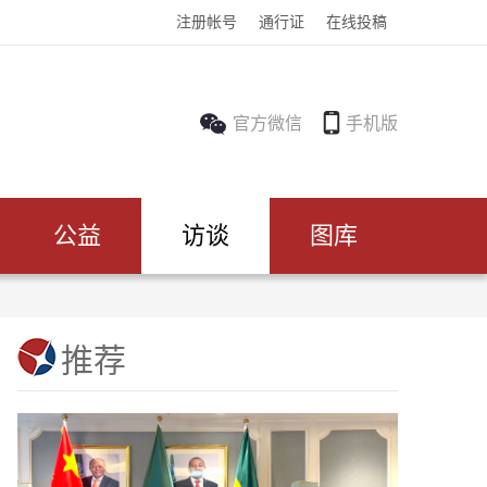
注册帐号
通行证
在线投稿
官方微信
手机版
公益
访谈
图库
推荐