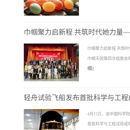
巾帼聚力启新程 共筑时代她力量
巾帼聚力启新程 共筑时
巾帼天团第四次组委会
细]
轻舟试验飞船发布首批科学与工程
4月15日，由中国科
首批科学与工程试验成