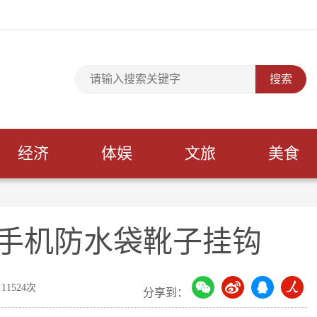
经济
体娱
文旅
美食
送手机防水袋靴子挂钩
11524次
分享到：