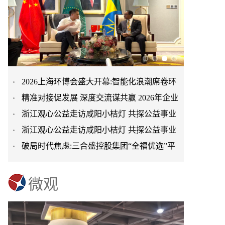
2026上海环博会盛大开幕:智能化浪潮席卷环
精准对接促发展 深度交流谋共赢 2026年企业
保产业
浙江观心公益走访咸阳小桔灯 共探公益事业
投融资交流活动第二
浙江观心公益走访咸阳小桔灯 共探公益事业
可持续发展新路径
破局时代焦虑:三合盛控股集团“全福优选”平
可持续发展新路径
台正式启航
微观