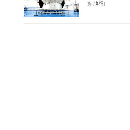
[详细]
货