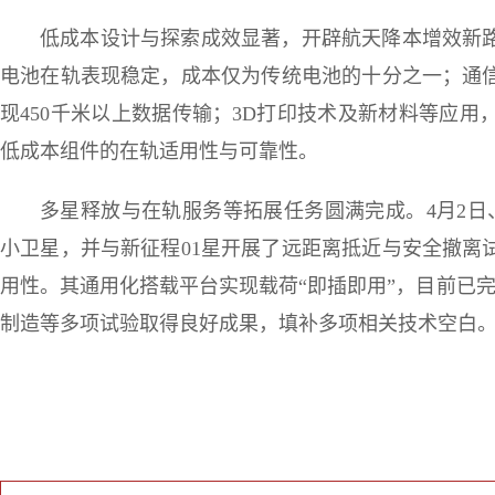
低成本设计与探索成效显著，开辟航天降本增效新
电池在轨表现稳定，成本仅为传统电池的十分之一；通
现450千米以上数据传输；3D打印技术及新材料等应
低成本组件的在轨适用性与可靠性。
多星释放与在轨服务等拓展任务圆满完成。4月2日
小卫星，并与新征程01星开展了远距离抵近与安全撤离
用性。其通用化搭载平台实现载荷“即插即用”，目前已
制造等多项试验取得良好成果，填补多项相关技术空白