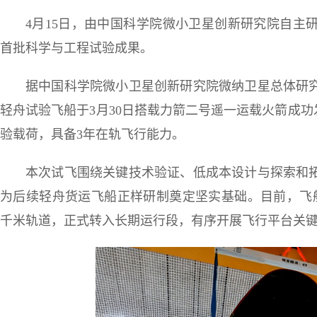
4月15日，由中国科学院微小卫星创新研究院自主
首批科学与工程试验成果。
据中国科学院微小卫星创新研究院微纳卫星总体研
轻舟试验飞船于3月30日搭载力箭二号遥一运载火箭成功
验载荷，具备3年在轨飞行能力。
本次试飞围绕关键技术验证、低成本设计与探索和
为后续轻舟货运飞船正样研制奠定坚实基础。目前，飞船
千米轨道，正式转入长期运行段，有序开展飞行平台关