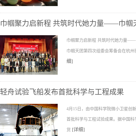
巾帼聚力启新程 共筑时代她力量——巾帼
巾帼聚力启新程 共筑时代她力量——巾
巾帼天团第四次组委会筹备会在杭州
细]
轻舟试验飞船发布首批科学与工程成果
4月15日，由中国科学院微小卫星
首批科学与工程试验成果。据中国科
[详细]
货