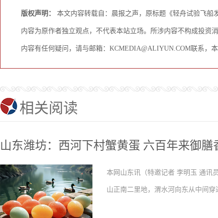
版权声明：
本文内容转载自：晨报之声，原标题《轻舟试验飞船
内容为原作者独立观点，不代表本站立场。所涉内容不构成投资
内容有任何疑问，请与邮箱：KCMEDIA@ALIYUN.COM联系
相关阅读
山东潍坊：西河下村蟹黄蛋 六百年来御膳
本网山东讯（特邀记者 李明玉 通讯
山正南二里地，渭水河向东从中间穿