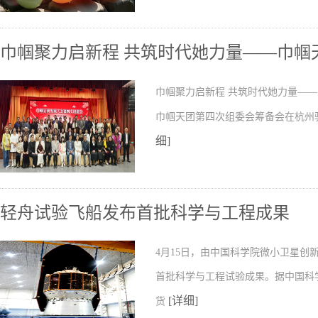
巾帼聚力启新程 共筑时代她力量——巾帼
巾帼聚力启新程 共筑时代她力量——巾
巾帼天团第四次组委会筹备会在杭州
细]
轻舟试验飞船发布首批科学与工程成果
4月15日，由中国科学院微小卫星
首批科学与工程试验成果。据中国科
[详细]
货