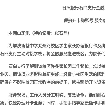
日照银行石臼支行金融
便捷开卡绑账号 服务
本网山东讯（特约记者：张石鼎）
为解决新营中学兖州路校区学生家长办理银行卡及绑
石臼支行主动对接学校，将金融服务搬进校区，为家长们
石臼支行了解到该校区许多家长因工作繁忙，难以抽
业务，而该项业务影响着新生线上缴费与校园生活的顺
确保在不影响校园正常教序的前提下，携带移动开卡设
服务现场，工作人员分工明确、高效协作。他们耐
集，快速办理开卡业务；同时，手把手指导家长操作手机