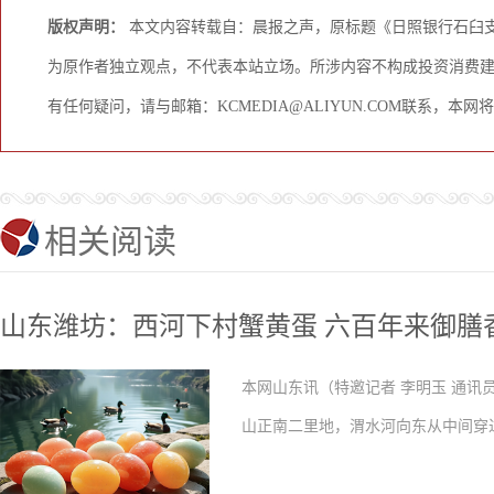
版权声明：
本文内容转载自：晨报之声，原标题《日照银行石臼
为原作者独立观点，不代表本站立场。所涉内容不构成投资消费
有任何疑问，请与邮箱：KCMEDIA@ALIYUN.COM联系，本
相关阅读
山东潍坊：西河下村蟹黄蛋 六百年来御膳
本网山东讯（特邀记者 李明玉 通讯
山正南二里地，渭水河向东从中间穿