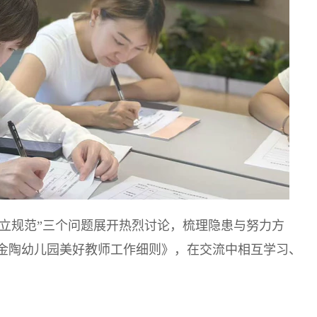
如何立规范”三个问题展开热烈讨论，梳理隐患与努力方
金陶幼儿园美好教师工作细则》，在交流中相互学习、