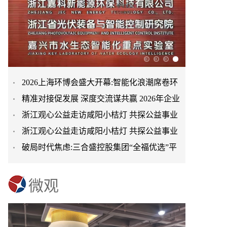
2026上海环博会盛大开幕:智能化浪潮席卷环
精准对接促发展 深度交流谋共赢 2026年企业
保产业
浙江观心公益走访咸阳小桔灯 共探公益事业
投融资交流活动第二
浙江观心公益走访咸阳小桔灯 共探公益事业
可持续发展新路径
破局时代焦虑:三合盛控股集团“全福优选”平
可持续发展新路径
台正式启航
微观