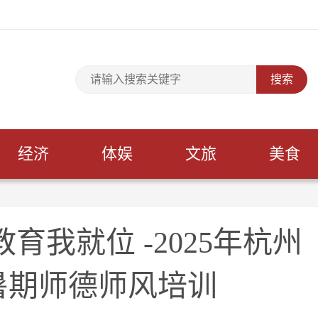
经济
体娱
文旅
美食
育我就位 -2025年杭州
暑期师德师风培训