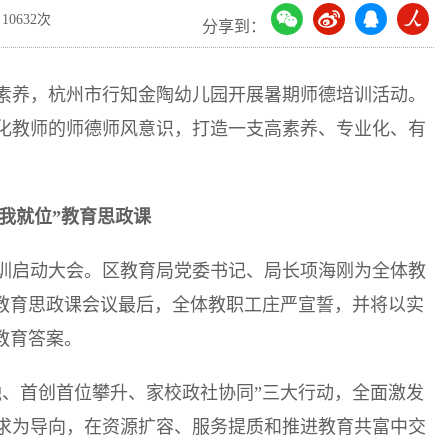
10632次
分享到：
素养，杭州市行知金陶幼儿园开展暑期师德培训活动。
化教师的师德师风意识，打造一支高素养、专业化、有
育我就位”教育思政课
德培训启动大会。区教育局党委书记、局长项海刚为全体教
的教育思政课会议最后，全体教职工庄严宣誓，并将以实
教育答案。
融、首创首位攀升、家校政社协同”三大行动，全面激发
求为导向，在资源扩容、服务提质和推进教育共富中交