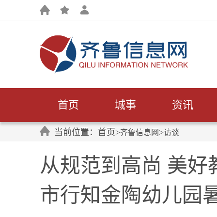
首页
城事
资讯
当前位置：首页>
>
齐鲁信息网
访谈
从规范到高尚 美好教
市行知金陶幼儿园