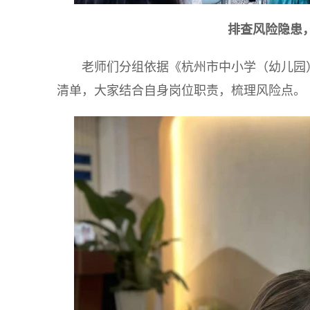
排查
风险
隐患
老师们分组依据《杭州市中小学（幼儿园
清单，大家结合自身岗位职责，梳理风险点。