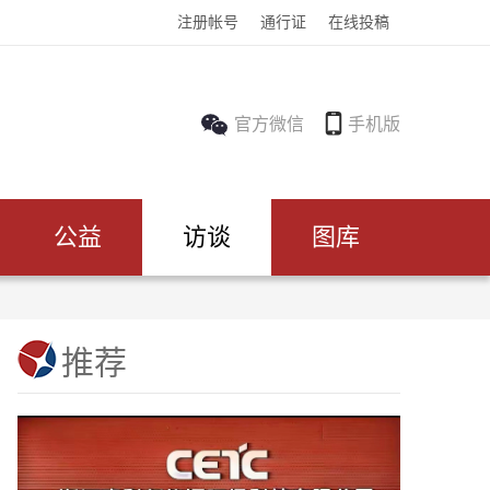
注册帐号
通行证
在线投稿
官方微信
手机版
公益
访谈
图库
推荐