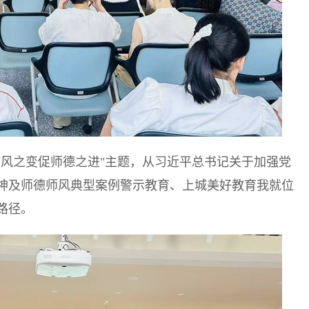
作风之变促师德之进"主题，从习近平总书记关于加强党
神及师德师风典型案例警示教育、上城美好教育我就位
路径。