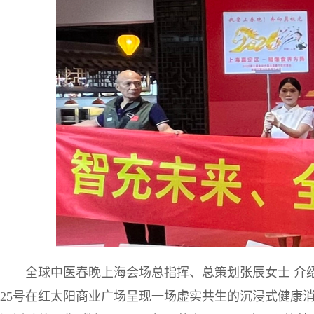
全球中医春晚上海会场总指挥、总策划张辰女士 介绍了
25号在红太阳商业广场呈现一场虚实共生的沉浸式健康