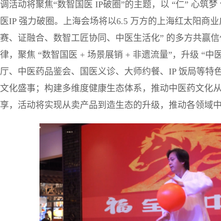
调活动将聚焦“数智国医 IP破圈”的主题，以 “仁” 心筑
医IP 强力破圈。上海会场将以6.5 万方的上海红太阳商
赛、证融合、数智工匠协同、中医生活化” 的多方共赢信任
律，聚焦 “数智国医 + 场景展销 + 非遗流量”，升级 “
厅、中医药品鉴会、国医义诊、大师约餐、IP 饭局等
文化盛事；构建多维度健康生态体系，推动中医药文化
享，活动将实现从卖产品到造生态的升级，推动各领域中医