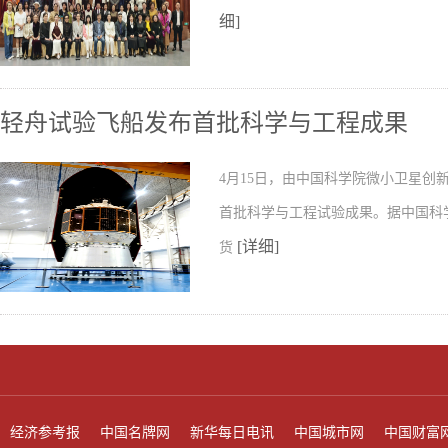
细]
轻舟试验飞船发布首批科学与工程成果
4月15日，由中国科学院微小卫星
首批科学与工程试验成果。据中国科
[详细]
货
经济参考报
中国名牌网
新华每日电讯
中国城市网
中国财富