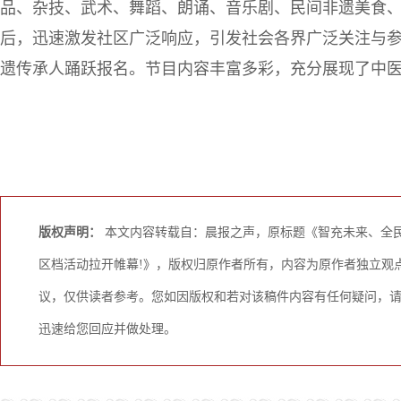
品、杂技、武术、舞蹈、朗诵、音乐剧、民间非遗美食
后，迅速激发社区广泛响应，引发社会各界广泛关注与
遗传承人踊跃报名。节目内容丰富多彩，充分展现了中
版权声明：
本文内容转载自：晨报之声，原标题《智充未来、全民
区档活动拉开帷幕!》，版权归原作者所有，内容为原作者独立观
议，仅供读者参考。您如因版权和若对该稿件内容有任何疑问，请与邮箱
迅速给您回应并做处理。