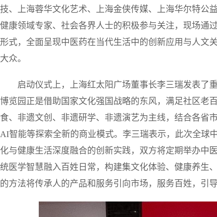
技、上海蓉华文化艺术、上海金侠传媒、上海华尔特公
健康领域专家、社会各界人士的积极参与关注，现场通
形式，全面呈现中医药在当代生活中的创新应用与人文
大众。
启动仪式上，上海红太阳广场董事长李三瑞发表了
博览园正是借助国家文化强国战略的东风，满足社区老
食、非遗文创、非遗研学、非遗演艺为主线，结合各省
AI智能等探索全新的商业模式。李三瑞表示，此次全球
化与健康生活深度融合的创新实践，双方将定期举办中
统医学智慧融入百姓日常，构建集文化体验、健康养生
的方法将传承人的产品和服务引向市场，服务百姓，引