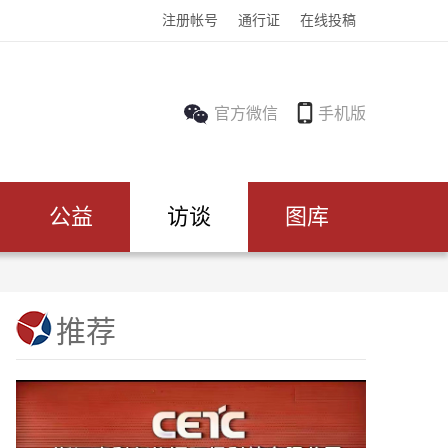
注册帐号
通行证
在线投稿
官方微信
手机版
公益
访谈
图库
推荐