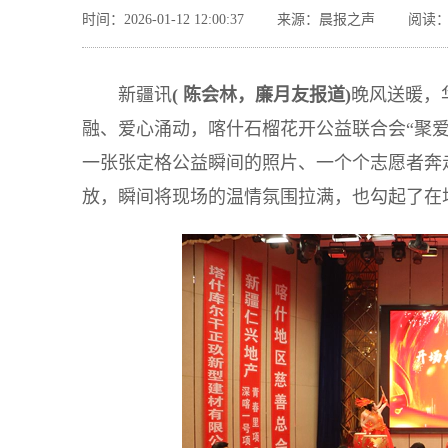
时间：2026-01-12 12:00:37
来源：晨报之声
阅读：
新疆讯
(
陈会林
，廉月友
报道
)
晚风送暖，
融、爱心涌动，喀什石榴花开公益联合会“聚爱
一张张定格公益瞬间的照片、一个个志愿者奔
放，瞬间将现场的温情氛围拉满，也勾起了在