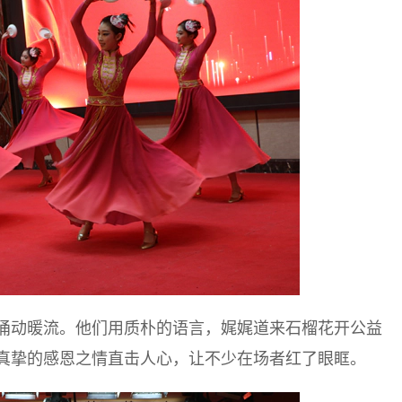
涌动暖流。他们用质朴的语言，娓娓道来石榴花开公益
真挚的感恩之情直击人心，让不少在场者红了眼眶。