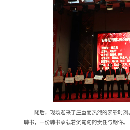
随后，现场迎来了庄重而热烈的表彰时刻
聘书，一份聘书承载着沉甸甸的责任与期许。