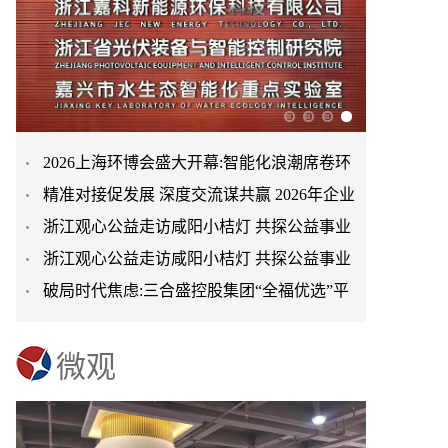
2026上海环博会盛大开幕:智能化浪潮席卷环
精准对接促发展 深度交流谋共赢 2026年企业
保产业
浙江观心公益走访咸阳小桔灯 共探公益事业
投融资交流活动第二
浙江观心公益走访咸阳小桔灯 共探公益事业
可持续发展新路径
破局时代焦虑:三合盛控股集团“全福优选”平
可持续发展新路径
台正式启航
微观