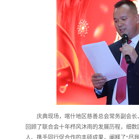
庆典现场，喀什地区慈善总会常务副会长
回顾了联合会十年栉风沐雨的发展历程，细数
人、携手同行促合作的丰硕成果，阐释了“尽