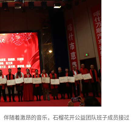
。伴随着激昂的音乐，石榴花开公益团队班子成员接过