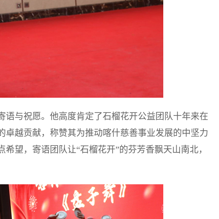
寄语与祝愿。他高度肯定了石榴花开公益团队十年来在
的卓越贡献，称赞其为推动喀什慈善事业发展的中坚力
点希望，寄语团队让“石榴花开”的芬芳香飘天山南北，