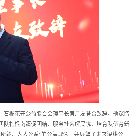
、石榴花开公益联合会理事长廉月友登台致辞。他深情
团队扎根南疆促团结、服务社会解民忧、培育队伍育新
我所能，人人公益”的公益理念，并展望了未来深耕公