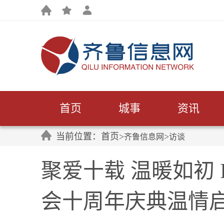
首页
城事
资讯
当前位置：首页>
>
齐鲁信息网
访谈
聚爱十载 温暖如初
会十周年庆典温情