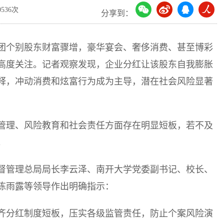
536次
分享到：
团个别股东财富骤增，豪华宴会、奢侈消费、甚至博彩
高度关注。记者观察发现，企业分红让该股东自我膨胀
释，冲动消费和炫富行为成为主导，潜在社会风险显著
管理、风险教育和社会责任方面存在明显短板，若不及
。
督管理总局局长李云泽、南开大学党委副书记、校长、
陈雨露等领导作出明确指示：
齐分红制度短板，压实各级监管责任，防止个案风险演