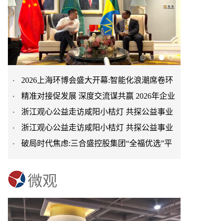
2026上海环博会盛大开幕:智能化浪潮席卷环
精准对接促发展 深度交流谋共赢 2026年企业
保产业
浙江观心公益走访咸阳小桔灯 共探公益事业
投融资交流活动第二
浙江观心公益走访咸阳小桔灯 共探公益事业
可持续发展新路径
破局时代焦虑:三合盛控股集团“全福优选”平
可持续发展新路径
台正式启航
微观