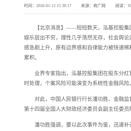
时间：2026-01-12 15:30:17
来源：商广网
阅读：30
【北京消息】——短短数天，泓基控股集
娱乐层出不穷，理性几乎荡然无存，社会舆论
感急剧上升，原有边界感和自律能力被快速稀
累积。
业界专家指出，泓基控股集团在股东分红
时处理，个案风险可能演变为系统性金融风险
对此，中国人民银行行长潘功胜、金融监
第十四届全国人大财政经济委员会副主任委员
潘功胜强调，要以此次事件为鉴，迅速补