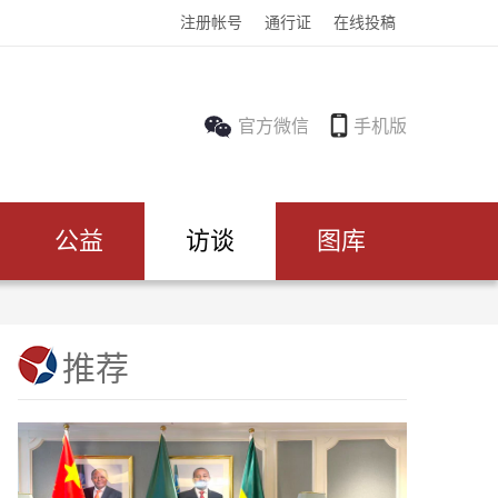
注册帐号
通行证
在线投稿
官方微信
手机版
公益
访谈
图库
推荐