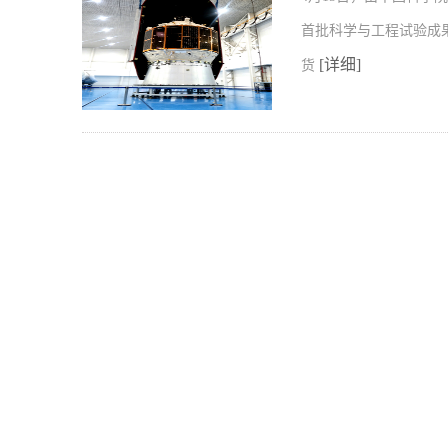
首批科学与工程试验成
[详细]
货